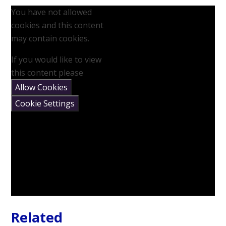
You have not allowed
cookies and this content
may contain cookies.
If you would like to view
this content please
Allow Cookies
Cookie Settings
Related