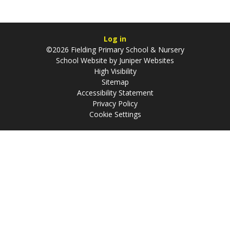
Log in
©2026 Fielding Primary School & Nursery
School Website by
Juniper Websites
High Visibility
Sitemap
Accessibility Statement
Privacy Policy
Cookie Settings