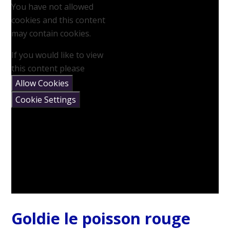
You have not allowed
cookies and this content
may contain cookies.
If you would like to view
this content please
Allow Cookies
Cookie Settings
Goldie le poisson rouge