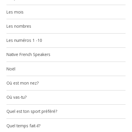
Les mois
Les nombres
Les numéros 1 -10
Native French Speakers
Noël
Où est mon nez?
Où vas-tu?
Quel est ton sport préféré?
Quel temps fait-il?