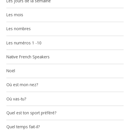
Les jours de la semaine
Les mois
Les nombres
Les numéros 1 -10
Native French Speakers
Noël
Où est mon nez?
Où vas-tu?
Quel est ton sport préféré?
Quel temps fait-il?