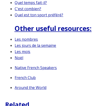
Quel temps fait-il?
C'est combien?
Quel est ton sport préféré?
Other useful resources:
Les nombres
Les jours de la semaine
Les mois
Noël
Native French Speakers
French Club
Around the World
Related